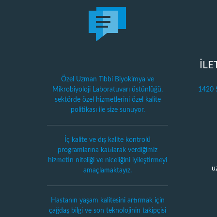
İLE
Özel Uzman Tıbbi Biyokimya ve
Mikrobiyoloji Laboratuvarı üstünlüğü,
1420 S
sektörde özel hizmetlerini özel kalite
politikası ile size sunuyor.
İç kalite ve dış kalite kontrolü
programlarına katılarak verdiğimiz
hizmetin niteliği ve niceliğini iyileştirmeyi
u
amaçlamaktayız.
Hastanın yaşam kalitesini artırmak için
çağdaş bilgi ve son teknolojinin takipçisi