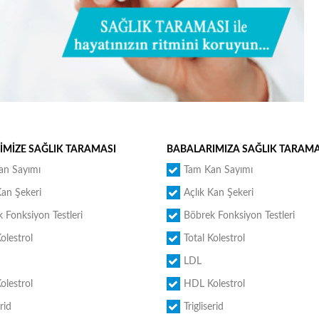
İMİZE SAĞLIK TARAMASI
BABALARIMIZA SAĞLIK TARAMA
an Sayımı
Tam Kan Sayımı
Kan Şekeri
Açlık Kan Şekeri
 Fonksiyon Testleri
Böbrek Fonksiyon Testleri
Kolestrol
Total Kolestrol
LDL
lestrol
HDL Kolestrol
erid
Trigliserid