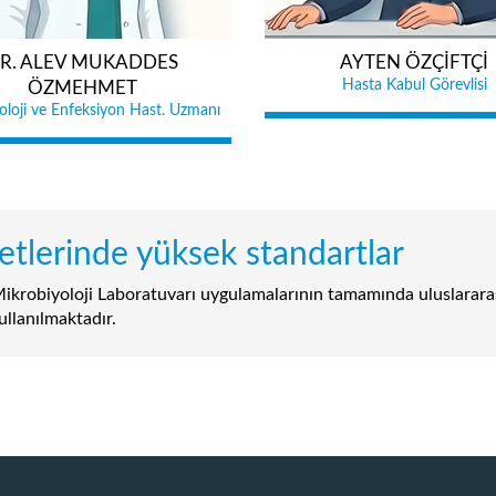
R. ALEV MUKADDES
AYTEN ÖZÇİFTÇİ
Hasta Kabul Görevlisi
ÖZMEHMET
oloji ve Enfeksiyon Hast. Uzmanı
tlerinde yüksek standartlar
ikrobiyoloji Laboratuvarı uygulamalarının tamamında uluslarara
ullanılmaktadır.