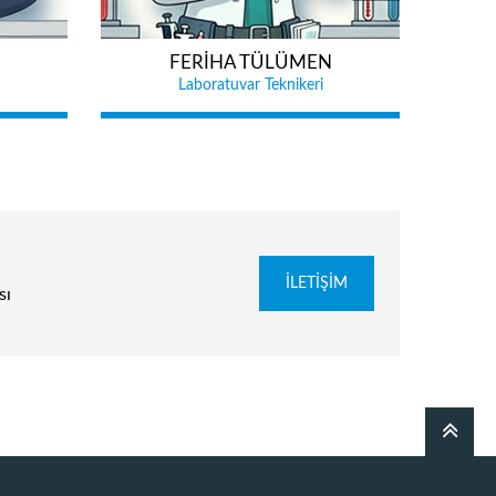
FERİHA TÜLÜMEN
Laboratuvar Teknikeri
İLETİŞİM
sı